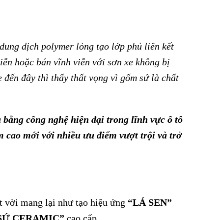
ung dịch polymer lỏng tạo lớp phủ liên kết
iễn hoặc bán vĩnh viễn với sơn xe không bị
 đến đây thì thấy thất vọng vì gốm sứ là chất
bằng công nghệ hiện đại trong lĩnh vực ô tô
 cao mới với nhiều ưu điểm vượt trội và trở
t vời mang lại như tạo hiệu ứng
“LÁ SEN”
SỨ CERAMIC”
cao cấp.