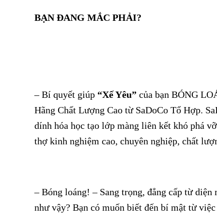
BẠN ĐANG MẮC PHẢI?
– Bí quyết giúp
“Xế Yêu”
của bạn BÓNG LOÁ
Hãng Chất Lượng Cao từ SaDoCo Tổ Hợp. SaDoC
dính hóa học tạo lớp màng liên kết khó phá 
thợ kinh nghiệm cao, chuyên nghiệp, chất lượ
– Bóng loáng! – Sang trọng, đẳng cấp từ diện
như vậy? Bạn có muốn biết đến bí mật từ việc