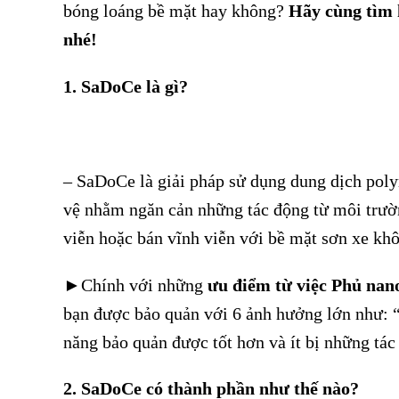
bóng loáng bề mặt hay không?
Hãy cùng tìm 
nhé!
1. SaDoCe là gì?
– SaDoCe là giải pháp sử dụng dung dịch poly
vệ nhằm ngăn cản những tác động từ môi trườ
viễn hoặc bán vĩnh viễn với bề mặt sơn xe khôn
►Chính với những
ưu điểm từ việc Phủ nan
bạn được bảo quản với 6 ảnh hưởng lớn như: “
năng bảo quản được tốt hơn và ít bị những tác
2. SaDoCe có thành phần như thế nào?