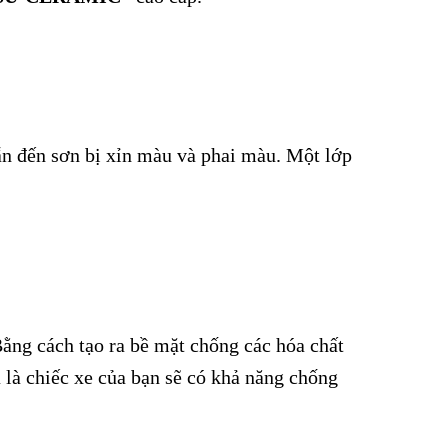
dẫn đến sơn bị xỉn màu và phai màu. Một lớp
ằng cách tạo ra bề mặt chống các hóa chất
 là chiếc xe của bạn sẽ có khả năng chống