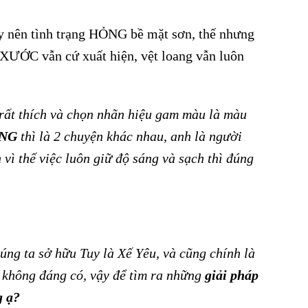
 nên tình trạng HỎNG bề mặt sơn, thế nhưng
XƯỚC vẫn cứ xuất hiện, vệt loang vẫn luôn
rất thích và chọn nhãn hiệu gam màu là màu
ÓNG
thì là 2 chuyện khác nhau, anh là người
vì thế việc luôn giữ độ sáng và sạch thì đúng
húng ta sở hữu Tuy là Xế Yêu, và cũng chính là
 không đáng có, vậy để tìm ra những
giải pháp
g ạ?