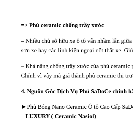
=> Phủ ceramic chống trầy xước
– Nhiều chủ sở hữu xe ô tô vẫn nhầm lẫn giữa
sơn xe hay các linh kiện ngoại nột thất xe. Gi
– Khả năng chống trầy xước của phủ ceramic 
Chính vì vậy mà giá thành phủ ceramic thị trư
4. Nguồn Gốc Dịch Vụ Phủ SaDoCe chính h
►Phủ Bóng Nano Ceramic Ô tô Cao Cấp SaD
– LUXURY ( Ceramic Nasiol)