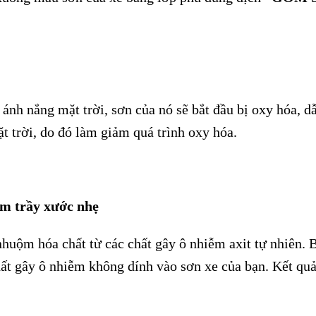
ánh nắng mặt trời, sơn của nó sẽ bắt đầu bị oxy hóa, 
t trời, do đó làm giảm quá trình oxy hóa.
ạm trầy xước nhẹ
huộm hóa chất từ các chất gây ô nhiễm axit tự nhiên. B
hất gây ô nhiễm không dính vào sơn xe của bạn. Kết quả