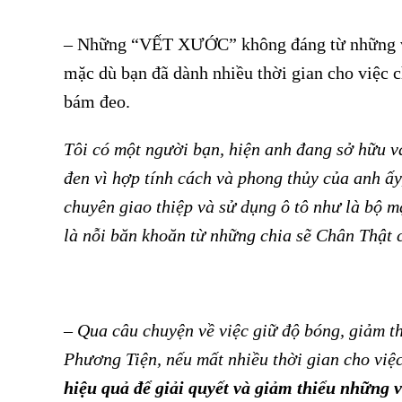
– Những “VẾT XƯỚC” không đáng từ những vết
mặc dù bạn đã dành nhiều thời gian cho việc
bám đeo.
Tôi có một người bạn, hiện anh đang sở hữu 
đen vì hợp tính cách và phong thủy của anh ấ
chuyên giao thiệp và sử dụng ô tô như là bộ m
là nỗi băn khoăn từ những chia sẽ Chân Thật 
–
Qua câu chuyện về việc giữ độ bóng, giảm thi
Phương Tiện, nếu mất nhiều thời gian cho vi
hiệu quả để giải quyết và giảm thiểu những 