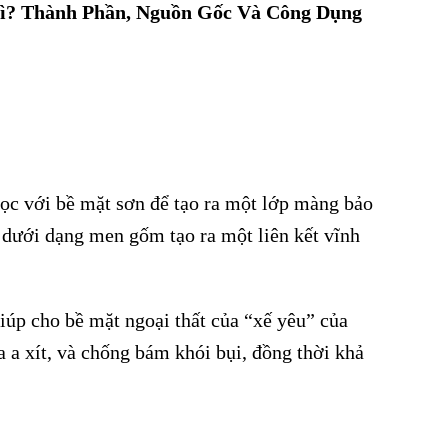
à gì? Thành Phần, Nguồn Gốc Và Công Dụng
học với bề mặt sơn để tạo ra một lớp màng bảo
dưới dạng men gốm tạo ra một liên kết vĩnh
iúp cho bề mặt ngoại thất của “xế yêu” của
 a xít, và chống bám khói bụi, đồng thời khả