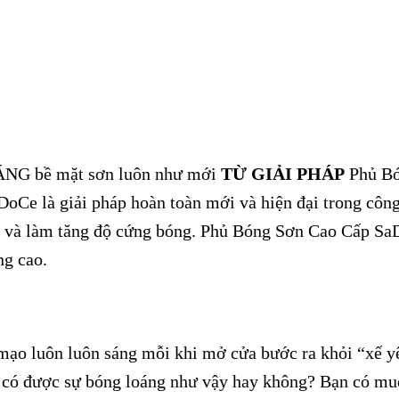
NG bề mặt sơn luôn như mới
TỪ GIẢI PHÁP
Phủ Bó
e là giải pháp hoàn toàn mới và hiện đại trong công
vỡ và làm tăng độ cứng bóng. Phủ Bóng Sơn Cao Cấp S
ng cao.
 mạo luôn luôn sáng mỗi khi mở cửa bước ra khỏi “xế 
 có được sự bóng loáng như vậy hay không? Bạn có muốn