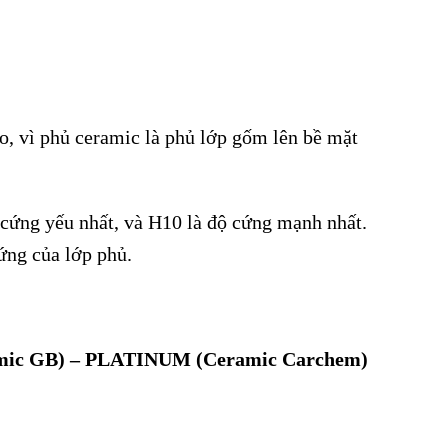
o, vì phủ ceramic là phủ lớp gốm lên bề mặt
cứng yếu nhất, và H10 là độ cứng mạnh nhất.
ứng của lớp phủ.
mic GB) – PLATINUM (Ceramic Carchem)