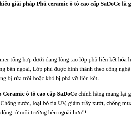
hiểu giải pháp Phủ ceramic ô tô cao cấp SaDoCe l
mer tổng hợp dưới dạng lỏng tạo lớp phủ liên kết hóa 
ng bên ngoài, Lớp phủ được hình thành theo công nghệ 
g bị rửa trôi hoặc khó bị phá vỡ liên kết.
o Ceramic ô tô cao cấp SaDoCe
chính hãng mang lại g
Chống nước, loại bỏ tia UV, giảm trầy xướt, chống mưa
 động từ môi trường bên ngoài hơn”!.