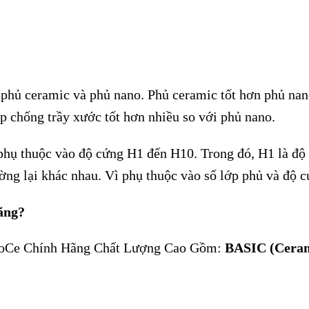
 phủ ceramic và phủ nano. Phủ ceramic tốt hơn phủ nan
úp chống trầy xước tốt hơn nhiều so với phủ nano.
phụ thuộc vào độ cứng H1 đến H10. Trong đó, H1 là độ 
ờng lại khác nhau. Vì phụ thuộc vào số lớp phủ và độ c
ãng?
oCe Chính Hãng Chất Lượng Cao Gồm:
BASIC (Cera