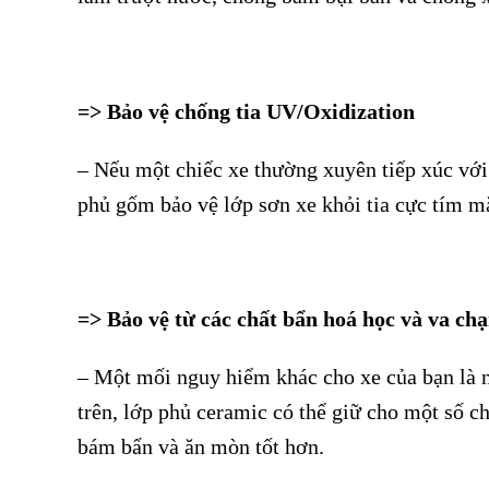
=> Bảo vệ chống tia UV/Oxidization
– Nếu một chiếc xe thường xuyên tiếp xúc với 
phủ gốm bảo vệ lớp sơn xe khỏi tia cực tím mặ
=> Bảo vệ từ các chất bẩn hoá học và va ch
– Một mối nguy hiểm khác cho xe của bạn là n
trên, lớp phủ ceramic có thể giữ cho một số c
bám bẩn và ăn mòn tốt hơn.