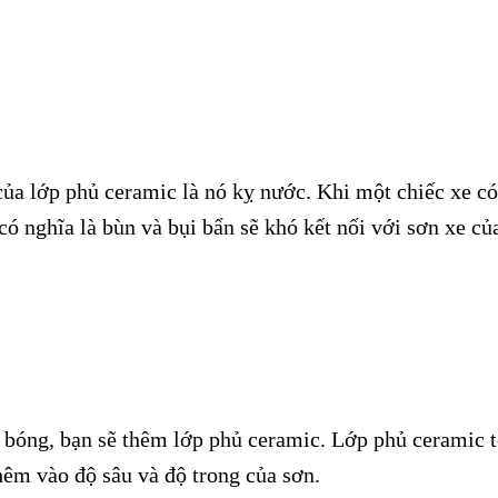
của lớp phủ ceramic là nó kỵ nước. Khi một chiếc xe có
có nghĩa là bùn và bụi bẩn sẽ khó kết nối với sơn xe củ
 bóng, bạn sẽ thêm lớp phủ ceramic. Lớp phủ ceramic tố
thêm vào độ sâu và độ trong của sơn.