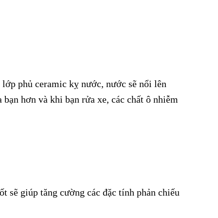
 lớp phủ ceramic kỵ nước, nước sẽ nổi lên
a bạn hơn và khi bạn rửa xe, các chất ô nhiễm
t sẽ giúp tăng cường các đặc tính phản chiếu