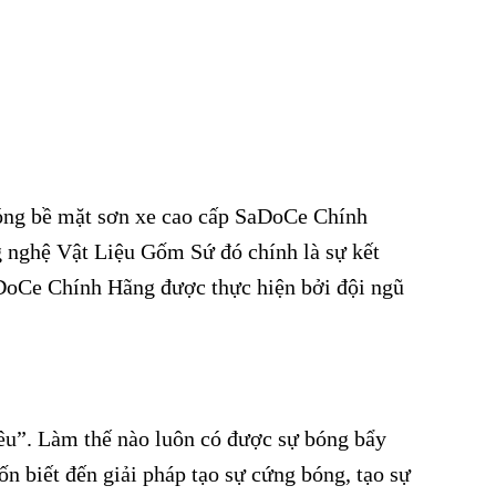
ng bề mặt sơn xe cao cấp SaDoCe Chính
 nghệ Vật Liệu Gốm Sứ đó chính là sự kết
aDoCe Chính Hãng được thực hiện bởi đội ngũ
yêu”. Làm thế nào luôn có được sự bóng bẩy
 biết đến giải pháp tạo sự cứng bóng, tạo sự