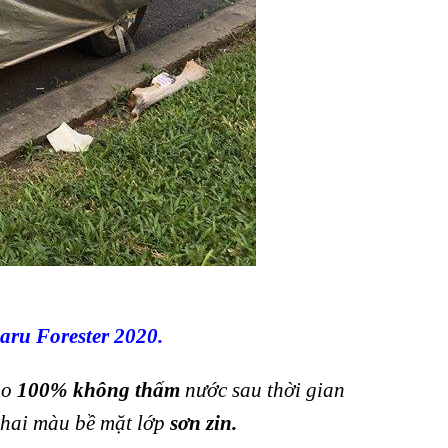
aru Forester 2020.
ảo
100%
không thấm
nước sau thời gian
phai màu bề mặt lớp
sơn zin.