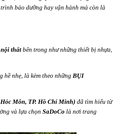
trình bảo dưỡng hay vận hành mà còn là
 nội thất
bên trong như những thiết bị nhựa,
 hề nhẹ, là kèm theo những
BỤI
n Hóc Môn, TP. Hồ Chí Minh)
đã tìm hiểu từ
ưởng và lựa chọn
SaDoCo
là nơi trang