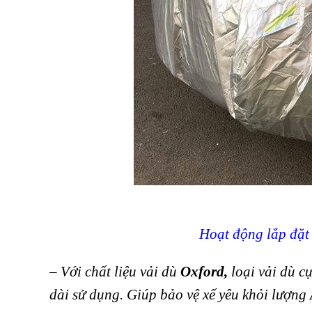
Hoạt động lắp đặ
– Với chất liệu vải dù
Oxford
,
loại vải dù c
dài sử dụng. Giúp bảo vệ xế yêu khỏi lượng