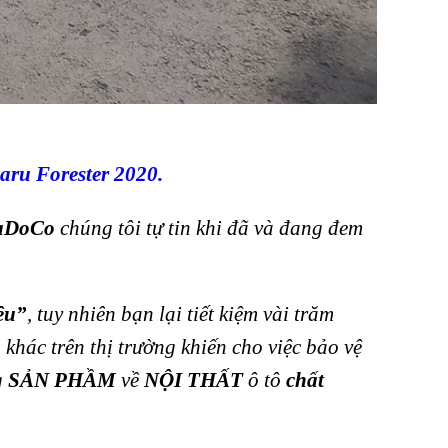
aru Forester 2020.
aDoCo
chúng tôi tự tin khi đã và đang đem
êu”
, tuy nhiên bạn lại tiết kiệm vài trăm
khác trên thị trường khiến cho việc bảo vệ
g
SẢN PHẦM
về
NỘI THẤT
ô tô
chất