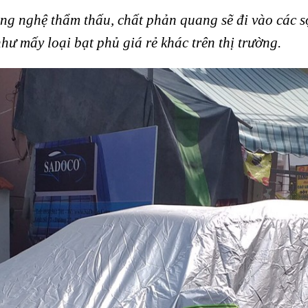
ng nghệ thẩm thấu, chất phản quang sẽ đi vào các s
ư mấy loại bạt phủ giá rẻ khác trên thị trường.