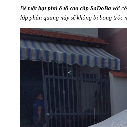
Bề mặt
bạt phủ ô tô cao cấp SaDoBa
với cô
lớp phản quang này sẽ không bị bong tróc nh